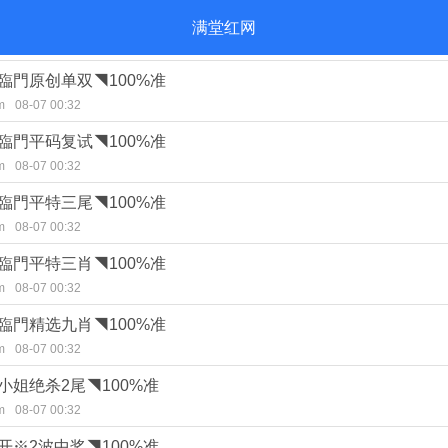
满堂红网
福臨門原创单双◥100%准
m
08-07 00:32
福臨門平码复试◥100%准
m
08-07 00:32
福臨門平特三尾◥100%准
m
08-07 00:32
福臨門平特三肖◥100%准
m
08-07 00:32
福臨門精选九肖◥100%准
m
08-07 00:32
白小姐绝杀2尾◥100%准
m
08-07 00:32
公开※2波中奖◥100%准