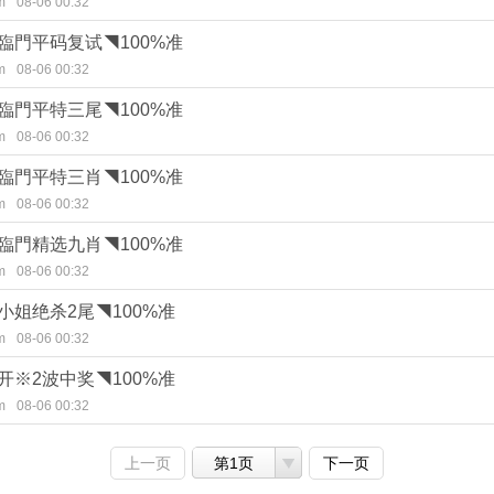
m
08-06 00:32
福臨門平码复试◥100%准
m
08-06 00:32
福臨門平特三尾◥100%准
m
08-06 00:32
福臨門平特三肖◥100%准
m
08-06 00:32
福臨門精选九肖◥100%准
m
08-06 00:32
白小姐绝杀2尾◥100%准
m
08-06 00:32
公开※2波中奖◥100%准
m
08-06 00:32
上一页
第1页
下一页