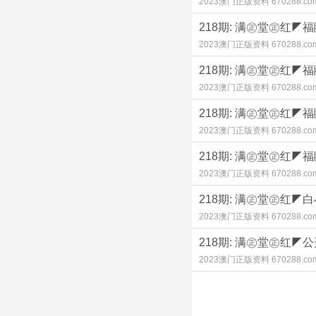
2023澳门正版资料 670288.co
218期: 满㊣堂㊣红◤
2023澳门正版资料 670288.co
218期: 满㊣堂㊣红◤
2023澳门正版资料 670288.co
218期: 满㊣堂㊣红◤
2023澳门正版资料 670288.co
218期: 满㊣堂㊣红◤
2023澳门正版资料 670288.co
218期: 满㊣堂㊣红◤
2023澳门正版资料 670288.co
218期: 满㊣堂㊣红◤
2023澳门正版资料 670288.co