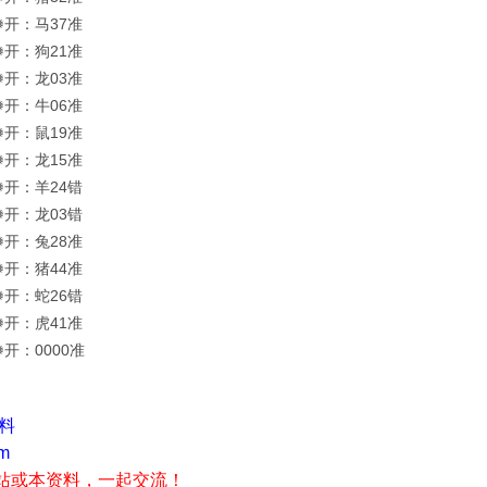
✺开：马37准
✺开：狗21准
✺开：龙03准
✺开：牛06准
✺开：鼠19准
✺开：龙15准
✺开：羊24错
✺开：龙03错
✺开：兔28准
✺开：猪44准
✺开：蛇26错
✺开：虎41准
✺开：0000准
资料
m
站或本资料，一起交流！