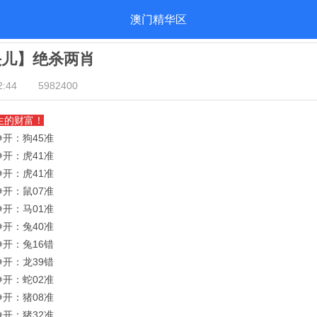
澳门精华区
头儿】绝杀两肖
:44
5982400
生的财富！
✺开：狗45准
✺开：虎41准
✺开：虎41准
✺开：鼠07准
✺开：马01准
✺开：兔40准
✺开：兔16错
✺开：龙39错
✺开：蛇02准
✺开：猪08准
✺开：猪32准